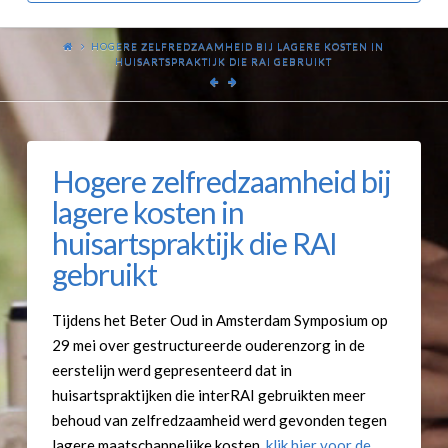
HOGERE ZELFREDZAAMHEID BIJ LAGERE KOSTEN IN
HUISARTSPRAKTIJK DIE RAI GEBRUIKT
Hogere zelfredzaamheid bij
lagere kosten in
huisartspraktijk die RAI
gebruikt
Tijdens het Beter Oud in Amsterdam Symposium op
29 mei over gestructureerde ouderenzorg in de
eerstelijn werd gepresenteerd dat in
huisartspraktijken die interRAI gebruikten meer
behoud van zelfredzaamheid werd gevonden tegen
lagere maatschappelijke kosten,
klik hier voor de