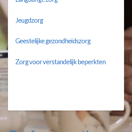
Jeugdzorg
Geestelijke gezondheidszorg
Zorg voor verstandelijk beperkten