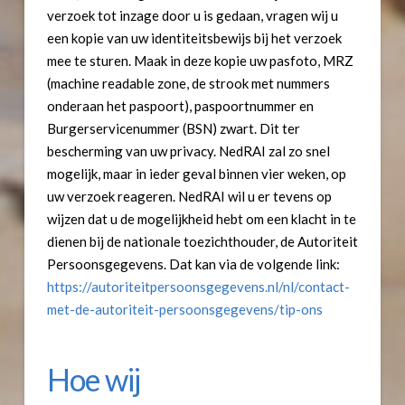
verzoek tot inzage door u is gedaan, vragen wij u
een kopie van uw identiteitsbewijs bij het verzoek
mee te sturen. Maak in deze kopie uw pasfoto, MRZ
(machine readable zone, de strook met nummers
onderaan het paspoort), paspoortnummer en
Burgerservicenummer (BSN) zwart. Dit ter
bescherming van uw privacy. NedRAI zal zo snel
mogelijk, maar in ieder geval binnen vier weken, op
uw verzoek reageren. NedRAI wil u er tevens op
wijzen dat u de mogelijkheid hebt om een klacht in te
dienen bij de nationale toezichthouder, de Autoriteit
Persoonsgegevens. Dat kan via de volgende link:
https://autoriteitpersoonsgegevens.nl/nl/contact-
met-de-autoriteit-persoonsgegevens/tip-ons
Hoe wij