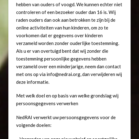
hebben van ouders of voogd. We kunnen echter niet
controleren of een bezoeker ouder dan 16 is. Wij
raden ouders dan ook aan betrokken te zijn bij de
online activiteiten van hun kinderen, om zo te
voorkomen dat er gegevens over kinderen
verzameld worden zonder ouderlijke toestemming.
Als u er van overtuigd bent dat wij zonder die
toestemming persoonlijke gegevens hebben
verzameld over een minderjarige, neem dan contact
met ons op via info@nedrai.org, dan verwijderen wij
deze informatie.
Met welk doel en op basis van welke grondslag wij
persoonsgegevens verwerken
NedRAI verwerkt uw persoonsgegevens voor de
volgende doelen:
– Verzenden van onze nieuwsbrief en soortgelijke