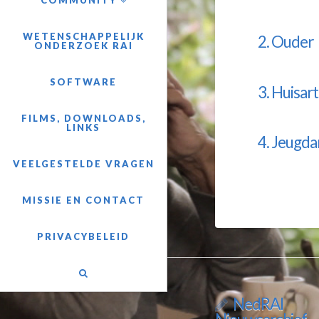
COMMUNITY
WETENSCHAPPELIJK
2. Ouder
ONDERZOEK RAI
SOFTWARE
3. Huisart
FILMS, DOWNLOADS,
LINKS
4. Jeugda
VEELGESTELDE VRAGEN
MISSIE EN CONTACT
PRIVACYBELEID
NedRAI