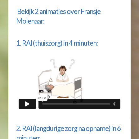
Bekijk 2 animaties over Fransje
Molenaar:
1. RAI (thuiszorg) in 4 minuten:
2. RAI (langdurige zorg na opname) in 6
minuten: