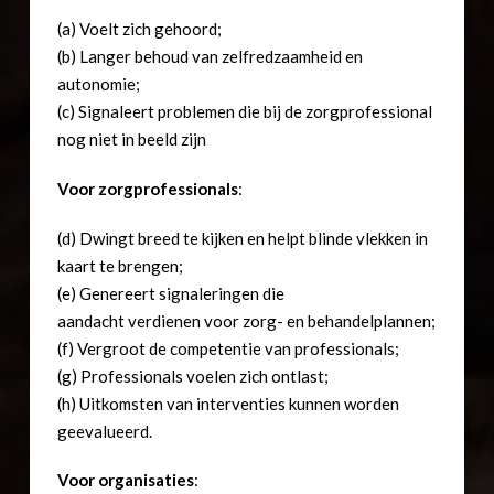
(a) Voelt zich gehoord;
(b) Langer behoud van zelfredzaamheid en
autonomie;
(c) Signaleert problemen die bij de zorgprofessional
nog niet in beeld zijn
Voor zorgprofessionals
:
(d) Dwingt breed te kijken en helpt blinde vlekken in
kaart te brengen;
(e) Genereert signaleringen die
aandacht verdienen voor zorg- en behandelplannen;
(f) Vergroot de competentie van professionals;
(g) Professionals voelen zich ontlast;
(h) Uitkomsten van interventies kunnen worden
geevalueerd.
Voor organisaties
: