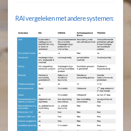
RAI vergeleken met andere systemen: