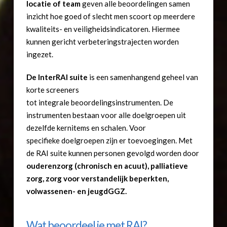
locatie
of team
geven alle beoordelingen samen
inzicht hoe goed of slecht men scoort op meerdere
kwaliteits- en veiligheidsindicatoren. Hiermee
kunnen gericht verbeteringstrajecten worden
ingezet.
De InterRAI suite
is een samenhangend geheel van
korte screeners
tot integrale beoordelingsinstrumenten. De
instrumenten bestaan voor alle doelgroepen uit
dezelfde kernitems en schalen. Voor
specifieke doelgroepen zijn er toevoegingen. Met
de RAI suite kunnen personen gevolgd worden door
ouderenzorg (chronisch en acuut), palliatieve
zorg, zorg voor verstandelijk beperkten,
volwassenen- en jeugdGGZ.
Wat beoordeel je met RAI?