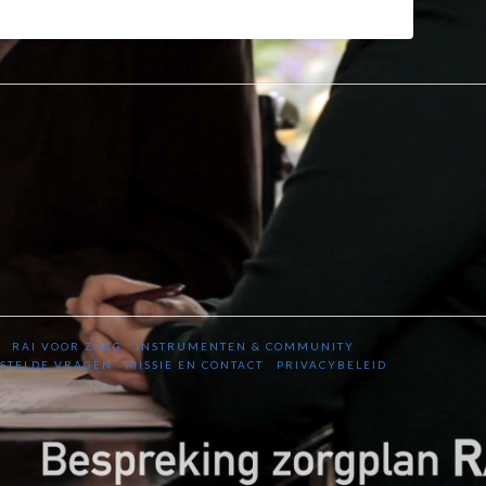
RAI VOOR ZORG
INSTRUMENTEN & COMMUNITY
STELDE VRAGEN
MISSIE EN CONTACT
PRIVACYBELEID