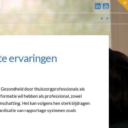
T
t
W
te ervaringen
e Gezondheid door thuiszorgprofessionals als
formatie wil hebben als professional, zowel
nschatting. Het kan volgens hen sterk bijdragen
aardisatie van rapportage systemen zoals