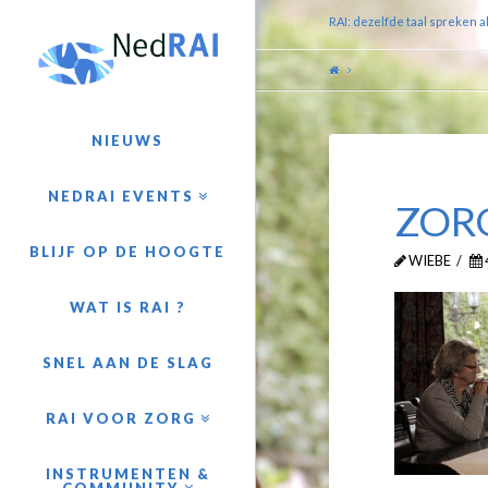
RAI: dezelfde taal spreken a
NIEUWS
NEDRAI EVENTS
ZOR
BLIJF OP DE HOOGTE
WIEBE
WAT IS RAI ?
SNEL AAN DE SLAG
RAI VOOR ZORG
INSTRUMENTEN &