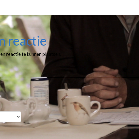
n reactie
en reactie te kunnen plaatsen.