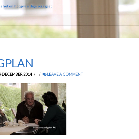
ls het om hoogwaardige zorg gaat
GPLAN
4 DECEMBER 2014
LEAVE A COMMENT