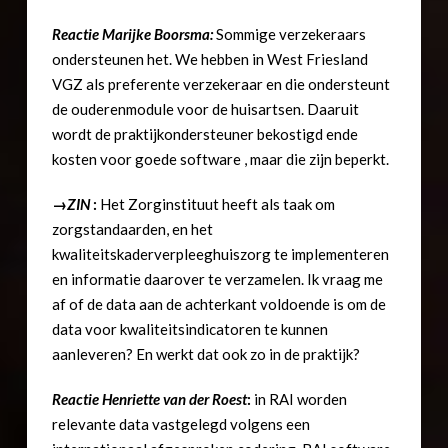
Reactie Marijke Boorsma:
Sommige verzekeraars
ondersteunen het. We hebben in West Friesland
VGZ als preferente verzekeraar en die ondersteunt
de ouderenmodule voor de huisartsen. Daaruit
wordt de praktijkondersteuner bekostigd ende
kosten voor goede software , maar die zijn beperkt.
→ZIN
:
Het Zorginstituut heeft als taak om
zorgstandaarden, en het
kwaliteitskaderverpleeghuiszorg te implementeren
en informatie daarover te verzamelen. Ik vraag me
af of de data aan de achterkant voldoende is om de
data voor kwaliteitsindicatoren te kunnen
aanleveren? En werkt dat ook zo in de praktijk?
Reactie Henriette van der Roest
:
in RAI worden
relevante data vastgelegd volgens een