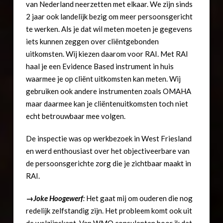
van Nederland neerzetten met elkaar. We zijn sinds
2 jaar ook landelijk bezig om meer persoonsgericht
te werken. Als je dat wil meten moeten je gegevens
iets kunnen zeggen over cliëntgebonden
uitkomsten. Wij kiezen daarom voor RAI. Met RAI
haal je een Evidence Based instrument in huis
waarmee je op cliënt uitkomsten kan meten. Wij
gebruiken ook andere instrumenten zoals OMAHA
maar daarmee kan je cliëntenuitkomsten toch niet
echt betrouwbaar mee volgen.
De inspectie was op werkbezoek in West Friesland
en werd enthousiast over het objectiveerbare van
de persoonsgerichte zorg die je zichtbaar maakt in
RAI.
→Joke Hoogewerf
:
Het gaat mij om ouderen die nog
redelijk zelfstandig zijn. Het probleem komt ook uit
de welzijnskant. Van WMO consulenten hoor ik dat