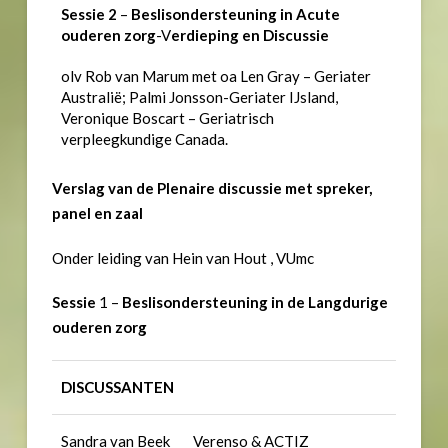
Sessie 2
–
Beslisondersteuning in Acute
ouderen zorg
-V
erdieping en Discussie
olv Rob van Marum met oa Len Gray – Geriater
Australië; Palmi Jonsson-Geriater IJsland,
Veronique Boscart – Geriatrisch
verpleegkundige Canada.
Verslag van de Plenaire discussie met spreker,
panel en zaal
Onder leiding van Hein van Hout , VUmc
Sessie
1 –
Beslisondersteuning in de
Langdurige
ouderen zorg
DISCUSSANTEN
Sandra van Beek
Verenso & ACTIZ