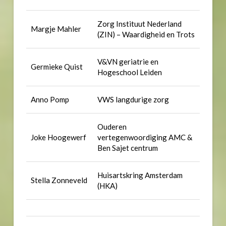
Zorg Instituut Nederland
Margje Mahler
(ZIN) – Waardigheid en Trots
V&VN geriatrie en
Germieke Quist
Hogeschool Leiden
Anno Pomp
VWS langdurige zorg
Ouderen
Joke Hoogewerf
vertegenwoordiging AMC &
Ben Sajet centrum
Huisartskring Amsterdam
Stella Zonneveld
(HKA)