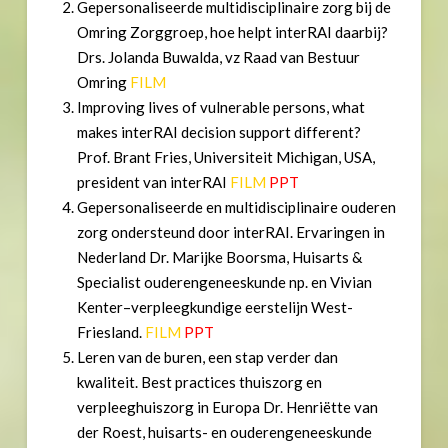
Gepersonaliseerde multidisciplinaire zorg bij de
Omring Zorggroep, hoe helpt interRAI daarbij?
Drs. Jolanda Buwalda, vz Raad van Bestuur
Omring
FILM
Improving lives of vulnerable persons, what
makes interRAI decision support different?
Prof. Brant Fries, Universiteit Michigan, USA,
president van interRAI
FILM
PPT
Gepersonaliseerde en multidisciplinaire ouderen
zorg ondersteund door interRAI. Ervaringen in
Nederland Dr. Marijke Boorsma, Huisarts &
Specialist ouderengeneeskunde np. en Vivian
Kenter–verpleegkundige eerstelijn West-
Friesland.
FILM
PPT
Leren van de buren, een stap verder dan
kwaliteit. Best practices thuiszorg en
verpleeghuiszorg in Europa Dr. Henriëtte van
der Roest, huisarts- en ouderengeneeskunde