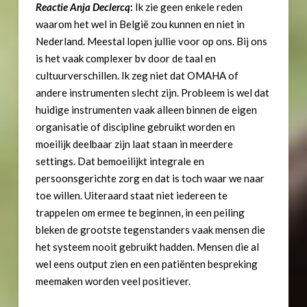
Reactie Anja Declercq
:
Ik zie geen enkele reden
waarom het wel in België zou kunnen en niet in
Nederland. Meestal lopen jullie voor op ons. Bij ons
is het vaak complexer bv door de taal en
cultuurverschillen. Ik zeg niet dat OMAHA of
andere instrumenten slecht zijn. Probleem is wel dat
huidige instrumenten vaak alleen binnen de eigen
organisatie of discipline gebruikt worden en
moeilijk deelbaar zijn laat staan in meerdere
settings. Dat bemoeilijkt integrale en
persoonsgerichte zorg en dat is toch waar we naar
toe willen. Uiteraard staat niet iedereen te
trappelen om ermee te beginnen, in een peiling
bleken de grootste tegenstanders vaak mensen die
het systeem nooit gebruikt hadden. Mensen die al
wel eens output zien en een patiënten bespreking
meemaken worden veel positiever.