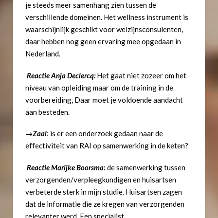
je steeds meer samenhang zien tussen de
verschillende domeinen. Het wellness instrument is
waarschijnlijk geschikt voor welzijnsconsulenten,
daar hebben nog geen ervaring mee opgedaan in
Nederland.
Reactie Anja Declercq:
Het gaat niet zozeer om het
niveau van opleiding maar om de training in de
voorbereiding, Daar moet je voldoende aandacht
aan besteden.
→
Zaal
: is er een onderzoek gedaan naar de
effectiviteit van RAI op samenwerking in de keten?
Reactie Marijke Boorsma
:
de samenwerking tussen
verzorgenden/verpleegkundigen en huisartsen
verbeterde sterk in mijn studie. Huisartsen zagen
dat de informatie die ze kregen van verzorgenden
relevanter werd. Een specialist