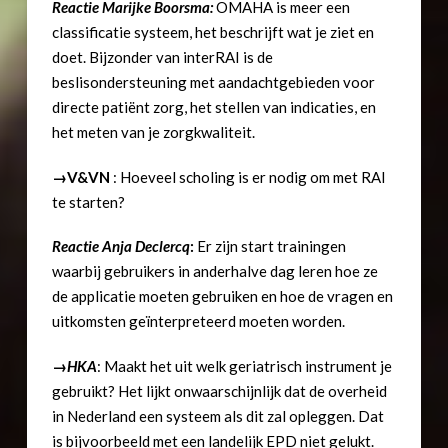
Reactie Marijke Boorsma:
OMAHA is meer een
classificatie systeem, het beschrijft wat je ziet en
doet. Bijzonder van interRAI is de
beslisondersteuning met aandachtgebieden voor
directe patiënt zorg, het stellen van indicaties, en
het meten van je zorgkwaliteit.
→
V&VN
: Hoeveel scholing is er nodig om met RAI
te starten?
Reactie Anja Declercq
:
Er zijn start trainingen
waarbij gebruikers in anderhalve dag leren hoe ze
de applicatie moeten gebruiken en hoe de vragen en
uitkomsten geïnterpreteerd moeten worden.
→HKA
: Maakt het uit welk geriatrisch instrument je
gebruikt? Het lijkt onwaarschijnlijk dat de overheid
in Nederland een systeem als dit zal opleggen. Dat
is bijvoorbeeld met een landelijk EPD niet gelukt.