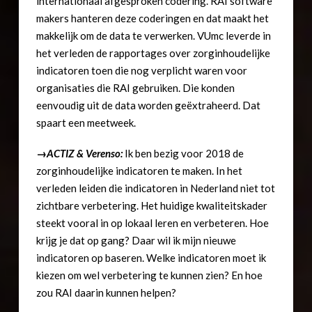
internationaal afgesproken codering. RAI software
makers hanteren deze coderingen en dat maakt het
makkelijk om de data te verwerken. VUmc leverde in
het verleden de rapportages over zorginhoudelijke
indicatoren toen die nog verplicht waren voor
organisaties die RAI gebruiken. Die konden
eenvoudig uit de data worden geëxtraheerd. Dat
spaart een meetweek.
→ACTIZ & Verenso:
Ik ben bezig voor 2018 de
zorginhoudelijke indicatoren te maken. In het
verleden leiden die indicatoren in Nederland niet tot
zichtbare verbetering. Het huidige kwaliteitskader
steekt vooral in op lokaal leren en verbeteren. Hoe
krijg je dat op gang? Daar wil ik mijn nieuwe
indicatoren op baseren. Welke indicatoren moet ik
kiezen om wel verbetering te kunnen zien? En hoe
zou RAI daarin kunnen helpen?