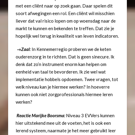
met een cliënt naar op zoek gaan. Daar spelen dit
soort afwegingen een rol. Een cliënt wil misschien
liever dat val risico lopen om op woensdag naar de
markt te kunnen en bekenden te treffen. Dat zie je
hopelijk wel terug in kwaliteit van leven indicatoren.
→
Zaal
:
In Kennemerregio proberen we de keten
ouderenzorg in te richten. Dat is geen sinecure. Ik
denk dat zo’n instrument enorm kan helpen om
eenheid van taal te bevorderen. Ik zie wel wat
implementatie hobbels opdoemen. Twee vragen, tot
welk niveau kan je hiermee werken? In hoeverre
kunnen ook niet zorgprofessionals hiermee leren
werken?
Reactie Marijke Boorsma:
Niveau 3 EVVers kunnen
hier uitstekend mee uit de voeten, het is ook een
lerend systeem, naarmate je het meer gebruikt leer