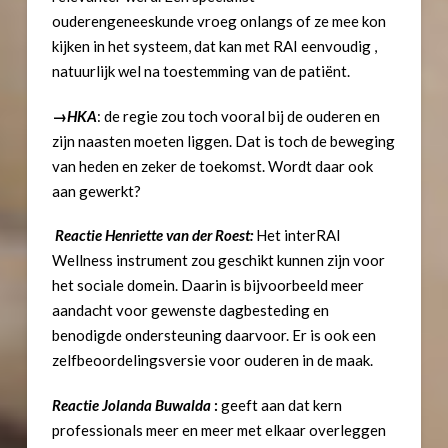
ouderengeneeskunde vroeg onlangs of ze mee kon
kijken in het systeem, dat kan met RAI eenvoudig ,
natuurlijk wel na toestemming van de patiënt.
→
HKA
: de regie zou toch vooral bij de ouderen en
zijn naasten moeten liggen. Dat is toch de beweging
van heden en zeker de toekomst. Wordt daar ook
aan gewerkt?
Reactie Henriette van der Roest:
Het interRAI
Wellness instrument zou geschikt kunnen zijn voor
het sociale domein. Daarin is bijvoorbeeld meer
aandacht voor gewenste dagbesteding en
benodigde ondersteuning daarvoor. Er is ook een
zelfbeoordelingsversie voor ouderen in de maak.
Reactie Jolanda Buwalda
:
geeft aan dat kern
professionals meer en meer met elkaar overleggen