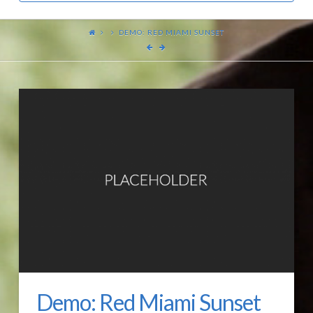
DEMO: RED MIAMI SUNSET
Demo: Red Miami Sunset