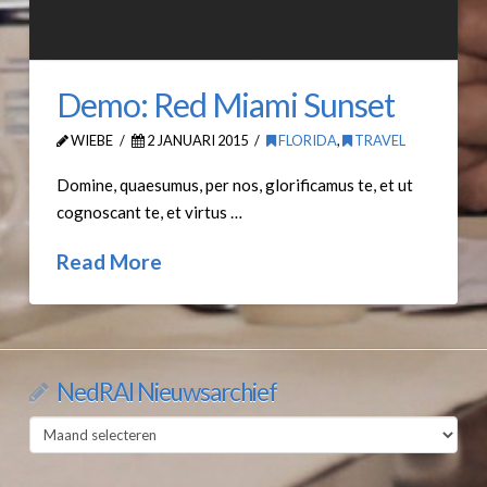
Demo: Red Miami Sunset
WIEBE
2 JANUARI 2015
FLORIDA
,
TRAVEL
Domine, quaesumus, per nos, glorificamus te, et ut
cognoscant te, et virtus …
Read More
NedRAI Nieuwsarchief
NedRAI
Nieuwsarchief