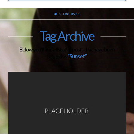
ARCHIVES
Tag Archive
Below you'll find a list of all posts that have been
tagged as
“Sunset”