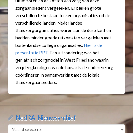
uitkomsten en de kosten van zorg van deze
zorgaanbieders vergeleken. Er bleken grote
verschillen te bestaan tussen organisaties uit de
verschillende landen. Nederlandse
thuiszorgorganisaties waren aan de dure kant en
hadden minder goede uitkomsten vergeleken met
buitenlandse collega organisaties.
Hier is de
presentatie PPT
. Een uitzondering was het
geriatrisch zorgmodel in West Friesland waarin
verpleegkundigen van de huisarts de ouderenzorg
coördineren in samenwerking met de lokale
thuiszorgaanbieders.
NedRAI Nieuwsarchief
NedRAI