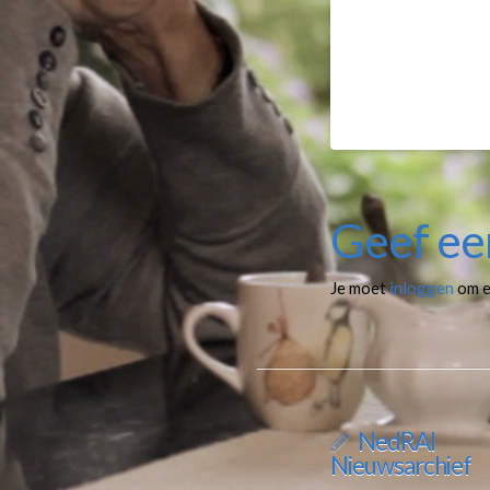
Geef ee
Je moet
inloggen
om e
NedRAI
Nieuwsarchief