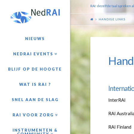
RAI: dezelfde taal spreken a
HANDIGE LINKS
NIEUWS
NEDRAI EVENTS
Handi
BLIJF OP DE HOOGTE
WAT IS RAI ?
Internatio
InterRAI
SNEL AAN DE SLAG
RAI Australi
RAI VOOR ZORG
RAI Finland
INSTRUMENTEN &