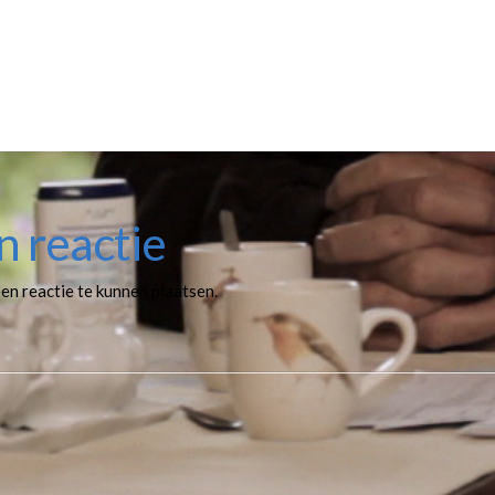
n reactie
en reactie te kunnen plaatsen.