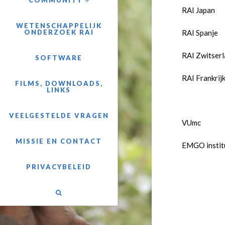
COMMUNITY
RAI Japan
WETENSCHAPPELIJK
RAI Spanje
ONDERZOEK RAI
RAI Zwitserl
SOFTWARE
RAI Frankrij
FILMS, DOWNLOADS,
LINKS
VEELGESTELDE VRAGEN
VUmc
MISSIE EN CONTACT
EMGO instit
PRIVACYBELEID