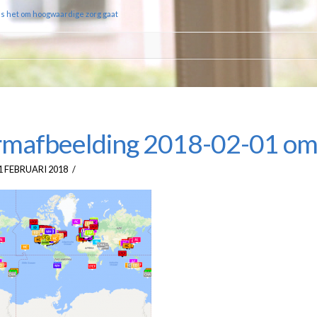
ls het om hoogwaardige zorg gaat
rmafbeelding 2018-02-01 om
1 FEBRUARI 2018