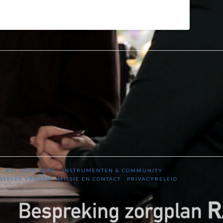
RAI VOOR ZORG
INSTRUMENTEN & COMMUNITY
STELDE VRAGEN
MISSIE EN CONTACT
PRIVACYBELEID