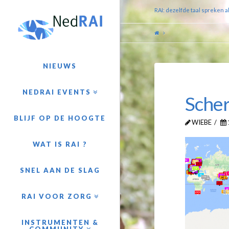
RAI: dezelfde taal spreken a
NIEUWS
NEDRAI EVENTS
Sche
BLIJF OP DE HOOGTE
WIEBE
WAT IS RAI ?
SNEL AAN DE SLAG
RAI VOOR ZORG
INSTRUMENTEN &