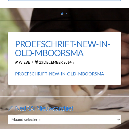
PROEFSCHRIFT-NEW-IN-
OLD-MBOORSMA
WIEBE
23 DECEMBER 2014
PROEFSCHRIFT-NEW-IN-OLD-MBOORSMA
NedRAI Nieuwsarchief
NedRAI
Nieuwsarchief