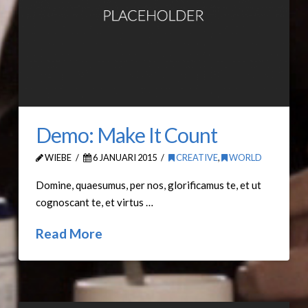
Demo: Make It Count
WIEBE
6 JANUARI 2015
CREATIVE
,
WORLD
Domine, quaesumus, per nos, glorificamus te, et ut
cognoscant te, et virtus …
Read More