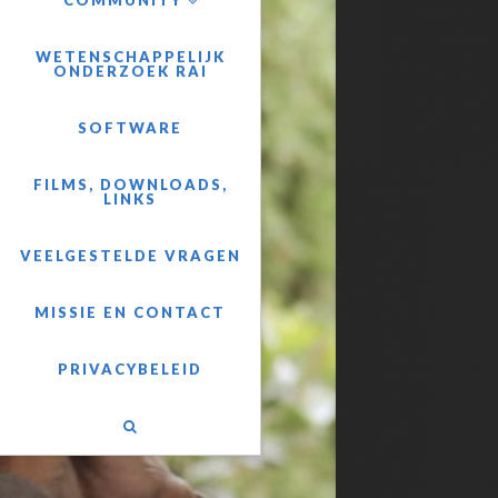
COMMUNITY
WETENSCHAPPELIJK
ONDERZOEK RAI
SOFTWARE
FILMS, DOWNLOADS,
LINKS
VEELGESTELDE VRAGEN
MISSIE EN CONTACT
PRIVACYBELEID