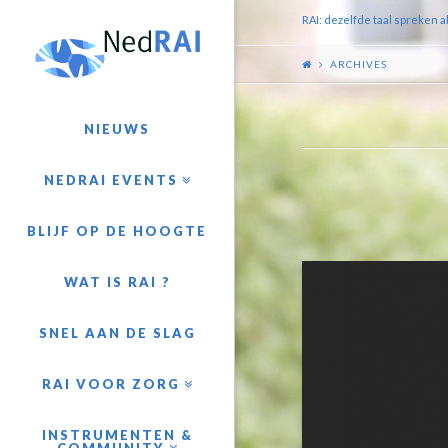
RAI: dezelfde taal spreken a
ARCHIVES
NIEUWS
NEDRAI EVENTS
BLIJF OP DE HOOGTE
WAT IS RAI ?
SNEL AAN DE SLAG
RAI VOOR ZORG
INSTRUMENTEN &