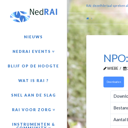
RAI: dezelfde taal spreken a
NIEUWS
NEDRAI EVENTS
NPO: 
BLIJF OP DE HOOGTE
WIEBE
WAT IS RAI ?
Downloaden
SNEL AAN DE SLAG
Downl
Bestan
RAI VOOR ZORG
Aantal
INSTRUMENTEN &