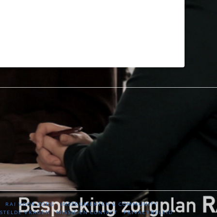
RAI VOOR ZORG
INSTRUMENTEN & COMMUNITY
STELDE VRAGEN
MISSIE EN CONTACT
PRIVACYBELEID