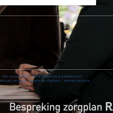
RAI VOOR ZORG
INSTRUMENTEN & COMMUNITY
STELDE VRAGEN
MISSIE EN CONTACT
PRIVACYBELEID