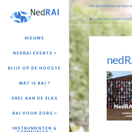
RAI: dezelfde taal spreken a
NEDRAI GEBRUIKER
NIEUWS
NEDRAI EVENTS
nedR
BLIJF OP DE HOOGTE
WAT IS RAI ?
SNEL AAN DE SLAG
RAI VOOR ZORG
INSTRUMENTEN &